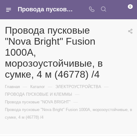
0
Провода пусковые "Nova Bright" Fusion 1000А, морозоустойчивые, в сумке, 4 м (46778) /4 - купить в интернет-магазине Армина
Провода пусковые
"Nova Bright" Fusion
1000А,
морозоустойчивые, в
сумке, 4 м (46778) /4
—
—
—
Главная
Каталог
ЭЛЕКТРОУСТРОЙСТВА
—
ПРОВОДА ПУСКОВЫЕ И КЛЕММЫ
—
Провода пусковые "NOVA BRIGHT"
Провода пусковые "Nova Bright" Fusion 1000А, морозоустойчивые, в
сумке, 4 м (46778) /4