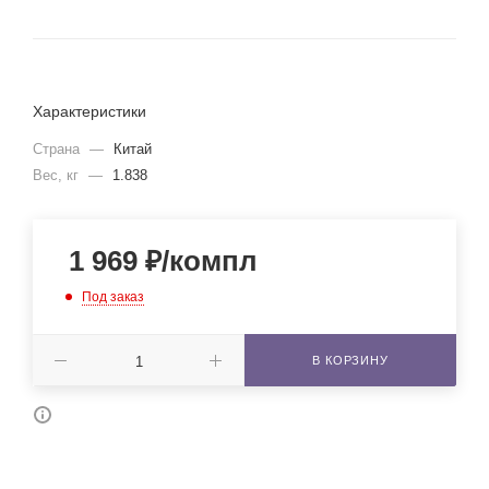
Характеристики
Страна
—
Китай
Вес, кг
—
1.838
1 969
₽
/компл
Под заказ
В КОРЗИНУ