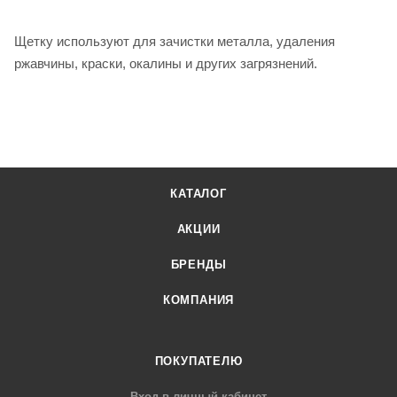
Щетку используют для зачистки металла, удаления
ржавчины, краски, окалины и других загрязнений.
КАТАЛОГ
АКЦИИ
БРЕНДЫ
КОМПАНИЯ
ПОКУПАТЕЛЮ
Вход в личный кабинет