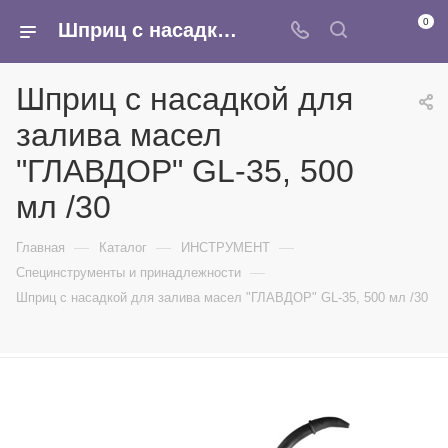
0
Шприц с насадкой для залива масел "ГЛАВДОР" GL-35, 500 мл /30 - купить в интернет-магазине Армина
Шприц с насадкой для
залива масел
"ГЛАВДОР" GL-35, 500
мл /30
—
—
—
Главная
Каталог
ИНСТРУМЕНТ
—
Специнструменты и принадлежности
Шприц с насадкой для залива масел "ГЛАВДОР" GL-35, 500 мл /30