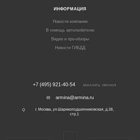
ИНФОРМАЦИЯ
Новости компании
В помощь автолюбителю
Видео и про-обзоры
Новости ГИБДД
+7 (495) 921-40-54
ЗАКАЗАТЬ ЗВОНОК
armina@armina.ru
г. Москва, ул.Шарикоподшипниковская, д.38,
стр.1