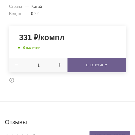
Страна
—
Китай
Вес, кг
—
0.22
331
₽
/компл
В наличии
В КОРЗИНУ
Отзывы