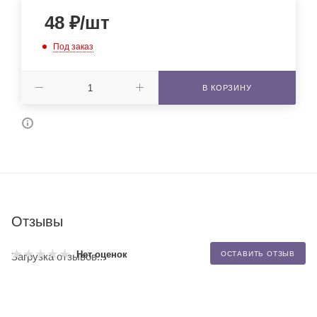
48
₽
/шт
Под заказ
В КОРЗИНУ
Отзывы
Нет оценок
ОСТАВИТЬ ОТЗЫВ
Загрузка отзывов...