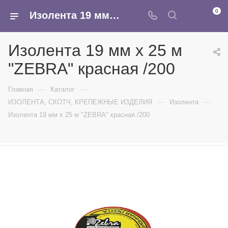
0
Изолента 19 мм х 25 м "ZEBRA" красная /200 - купить в интернет-магазине Армина
Изолента 19 мм х 25 м
"ZEBRA" красная /200
—
—
Главная
Каталог
—
—
ИЗОЛЕНТА, СКОТЧ, КРЕПЕЖНЫЕ ИЗДЕЛИЯ
Изолента
Изолента 19 мм х 25 м "ZEBRA" красная /200