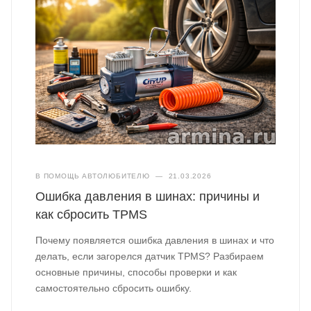
В ПОМОЩЬ АВТОЛЮБИТЕЛЮ
—
21.03.2026
Ошибка давления в шинах: причины и
как сбросить TPMS
Почему появляется ошибка давления в шинах и что
делать, если загорелся датчик TPMS? Разбираем
основные причины, способы проверки и как
самостоятельно сбросить ошибку.