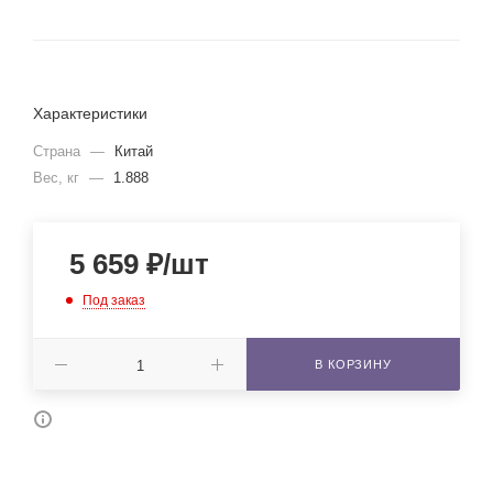
Характеристики
Страна
—
Китай
Вес, кг
—
1.888
5 659
₽
/шт
Под заказ
В КОРЗИНУ