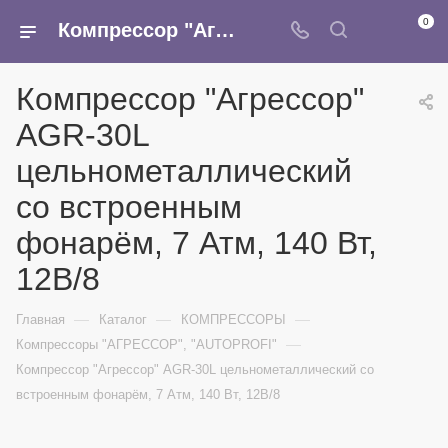
0
Компрессор "Агрессор" AGR-30L цельнометаллический со встроенным фонарём, 7 Атм, 140 Вт, 12В/8 - купить в интернет-магазине Армина
Компрессор "Агрессор"
AGR-30L
цельнометаллический
со встроенным
фонарём, 7 Атм, 140 Вт,
12В/8
—
—
—
Главная
Каталог
КОМПРЕССОРЫ
—
Компрессоры "АГРЕССОР", "AUTOPROFI"
Компрессор "Агрессор" AGR-30L цельнометаллический со
встроенным фонарём, 7 Атм, 140 Вт, 12В/8