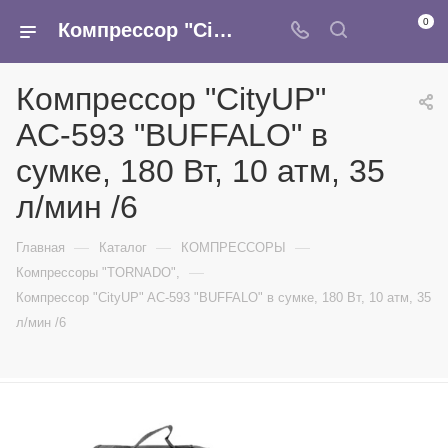
0
Компрессор "CityUP" AC-593 "BUFFALO" в сумке, 180 Вт, 10 атм, 35 л/мин /6 - купить в интернет-магазине Армина
Компрессор "CityUP"
AC-593 "BUFFALO" в
сумке, 180 Вт, 10 атм, 35
л/мин /6
—
—
—
Главная
Каталог
КОМПРЕССОРЫ
—
Компрессоры "TORNADO",
Компрессор "CityUP" AC-593 "BUFFALO" в сумке, 180 Вт, 10 атм, 35
л/мин /6