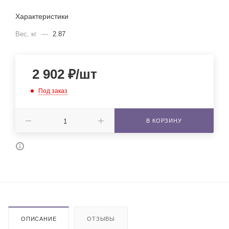
Характеристики
Вес, кг
—
2.87
2 902
₽
/шт
Под заказ
В КОРЗИНУ
ОПИСАНИЕ
ОТЗЫВЫ