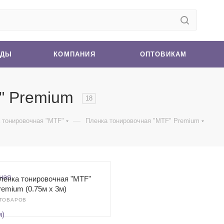
НДЫ
КОМПАНИЯ
ОПТОВИКАМ
" Premium
18
—
 тонировочная "MTF"
Пленка тонировочная "MTF" Premium
ленка тонировочная "MTF"
remium (0.75м х 3м)
 ТОВАРОВ