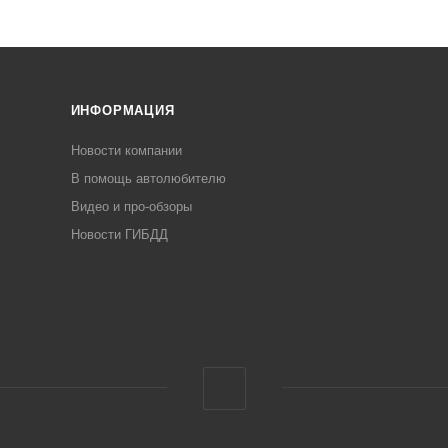
ИНФОРМАЦИЯ
Новости компании
В помощь автолюбителю
Видео и про-обзоры
Новости ГИБДД