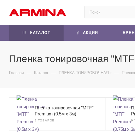
КАТАЛОГ
АКЦИИ
БРЕ
Пленка тонировочная "MTF
—
—
—
Главная
Каталог
ПЛЕНКА ТОНИРОВОЧНАЯ
Пленка
Пленка тонировочная "MTF"
П
Premium (0.5м х 3м)
P
9 ТОВАРОВ
9