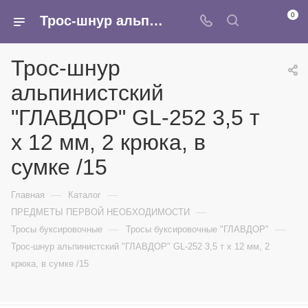
0
Трос-шнур альпинистский "ГЛАВДОР" GL-252 3,5 т х 12 мм, 2 крюка, в сумке /15 - купить в интернет-магазине Армина
Трос-шнур
альпинистский
"ГЛАВДОР" GL-252 3,5 т
х 12 мм, 2 крюка, в
сумке /15
—
—
Главная
Каталог
—
ПРЕДМЕТЫ ПЕРВОЙ НЕОБХОДИМОСТИ
—
—
Тросы буксировочные
Тросы буксировочные "ГЛАВДОР"
Трос-шнур альпинистский "ГЛАВДОР" GL-252 3,5 т х 12 мм, 2
крюка, в сумке /15