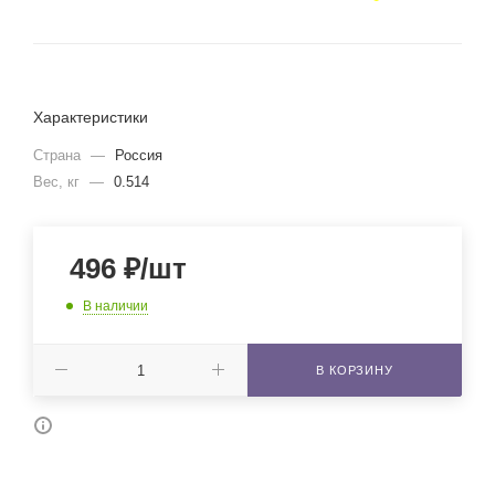
Характеристики
Страна
—
Россия
Вес, кг
—
0.514
496
₽
/шт
В наличии
В КОРЗИНУ