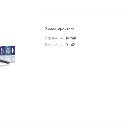
Характеристики
Страна
—
Китай
Вес, кг
—
0.142