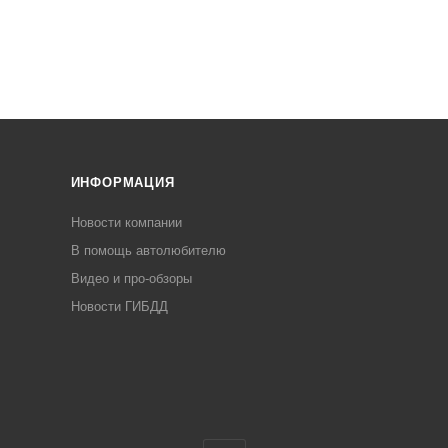
ИНФОРМАЦИЯ
Новости компании
В помощь автолюбителю
Видео и про-обзоры
Новости ГИБДД