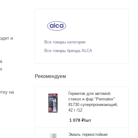
одит и
Все товары категории
Все товары бренда ALCA
а
их
Рекомендуем
тку на
Герметик для автомоб.
стекол и фар "Permatex"
81730 суперпроникающий,
42 г /12
1 078
₽
/шт
Эмаль термостойкая