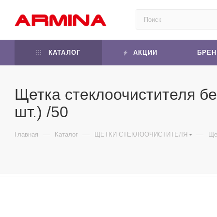
КАТАЛОГ
АКЦИИ
БРЕ
Щетка стеклоочистителя бе
шт.) /50
—
—
—
Главная
Каталог
ЩЕТКИ СТЕКЛООЧИСТИТЕЛЯ
Ще