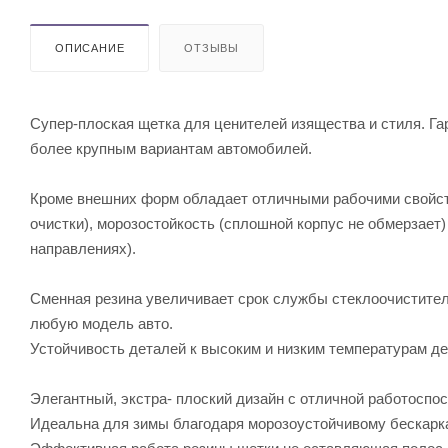
ОПИСАНИЕ
ОТЗЫВЫ
Супер-плоская щетка для ценителей изящества и стиля. Га
более крупным вариантам автомобилей.
Кроме внешних форм обладает отличными рабочими свойств
очистки), морозостойкость (сплошной корпус не обмерзает)
направлениях).
Сменная резина увеличивает срок службы стеклоочистител
любую модель авто.
Устойчивость деталей к высоким и низким температурам де
Элегантный, экстра- плоский дизайн с отличной работоспо
Идеальнa для зимы благодаря морозоустойчивому бескарк