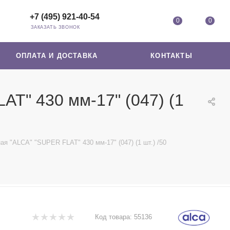
+7 (495) 921-40-54
0
0
ЗАКАЗАТЬ ЗВОНОК
ОПЛАТА И ДОСТАВКА
КОНТАКТЫ
T" 430 мм-17" (047) (1
я "ALCA" "SUPER FLAT" 430 мм-17" (047) (1 шт.) /50
Код товара:
55136