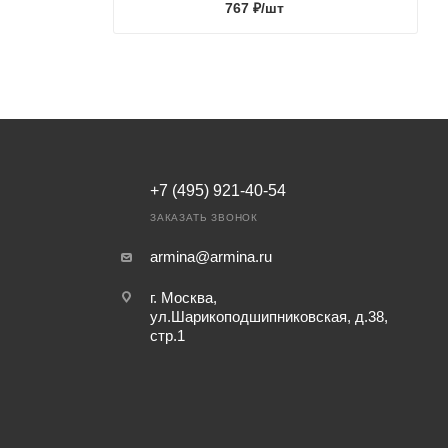
767
₽
/шт
+7 (495) 921-40-54
ЗАКАЗАТЬ ЗВОНОК
armina@armina.ru
г. Москва,
ул.Шарикоподшипниковская, д.38,
стр.1