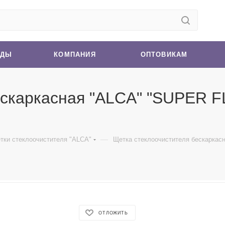
НДЫ
КОМПАНИЯ
ОПТОВИКАМ
скаркасная "ALCA" "SUPER FLA
—
тки стеклоочистителя "ALCA"
Щетка стеклоочистителя бескаркасна
ОТЛОЖИТЬ