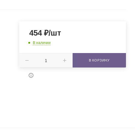
454
₽
/шт
В наличии
В КОРЗИНУ