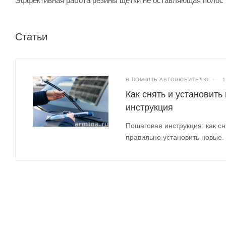
Эффективная работа резины щетки не оставляющая полос прот
Статьи
В ПОМОЩЬ АВТОЛЮБИТЕЛЮ
—
1
Как снять и установить
инструкция
Пошаговая инструкция: как сн
правильно установить новые.