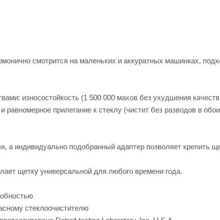
рмонично смотрится на маленьких и аккуратных машинках, подх
ами: износостойкость (1 500 000 махов без ухудшения качеств
 и равномерное прилегание к стеклу (чистит без разводов в обо
я, а индивидуально подобранный адаптер позволяет крепить ще
лает щетку универсальной для любого времени года.
собностью
асному стеклоочистителю