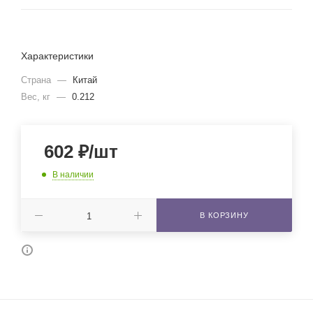
Характеристики
Страна
—
Китай
Вес, кг
—
0.212
602
₽
/шт
В наличии
В КОРЗИНУ