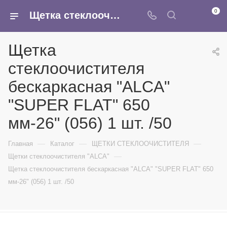
0
Щетка стеклоочистителя бескаркасная "ALCA" "SUPER FLAT" 650 мм-26" (056) 1 шт. /50 - купить в интернет-магазине Армина
Щетка
стеклоочистителя
бескаркасная "ALCA"
"SUPER FLAT" 650
мм-26" (056) 1 шт. /50
—
—
—
Главная
Каталог
ЩЕТКИ СТЕКЛООЧИСТИТЕЛЯ
—
Щетки стеклоочистителя "ALCA"
Щетка стеклоочистителя бескаркасная "ALCA" "SUPER FLAT" 650
мм-26" (056) 1 шт. /50