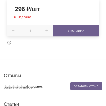
296
₽
/шт
Под заказ
В КОРЗИНУ
Отзывы
Нет оценок
ОСТАВИТЬ ОТЗЫВ
Загрузка отзывов...
Статьи