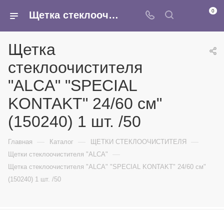
0
Щетка стеклоочистителя "ALCA" "SPECIAL KONTAKT" 24/60 см" (150240) 1 шт. /50 - купить в интернет-магазине Армина
Щетка
стеклоочистителя
"ALCA" "SPECIAL
KONTAKT" 24/60 см"
(150240) 1 шт. /50
—
—
—
Главная
Каталог
ЩЕТКИ СТЕКЛООЧИСТИТЕЛЯ
—
Щетки стеклоочистителя "ALCA"
Щетка стеклоочистителя "ALCA" "SPECIAL KONTAKT" 24/60 см"
(150240) 1 шт. /50