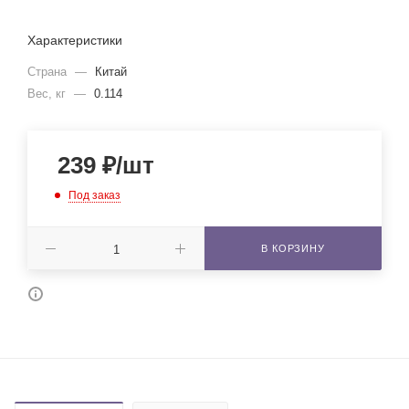
Характеристики
Страна
—
Китай
Вес, кг
—
0.114
239
₽
/шт
Под заказ
В КОРЗИНУ