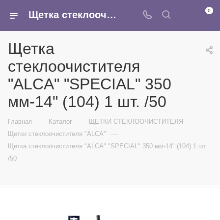
0
Щетка стеклоочистителя "ALCA" "SPECIAL" 350 мм-14" (104) 1 шт. /50 - купить в интернет-магазине Армина
Щетка
стеклоочистителя
"ALCA" "SPECIAL" 350
мм-14" (104) 1 шт. /50
—
—
—
Главная
Каталог
ЩЕТКИ СТЕКЛООЧИСТИТЕЛЯ
—
Щетки стеклоочистителя "ALCA"
Щетка стеклоочистителя "ALCA" "SPECIAL" 350 мм-14" (104) 1 шт.
/50