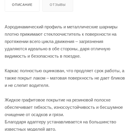
ОПИСАНИЕ
ОТЗЫВЫ
Аэродинамический профиль и металлические шарниры
плотно прижимают стеклоочиститель к поверхности на
протяжении всего цикла движения – загрязнения
удаляются идеально в обе стороны, даря отличную
видимость и безопасность в поездке.
Каркас полностью оцинкован, что продляет срок работы, а
также покрыт лаком – матовая поверхность не дает бликов
и не слепит водителя.
Жидкое графитовое покрытие на резиновой полоске
обеспечивает гибкость, износоустойчивость и бесшумное
очищение от осадков и грязи.
Благодаря адаптеру устанавливается на большинство
известных моделей авто.