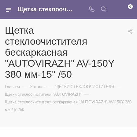
0
Щетка стеклоочистителя бескаркасная "AUTOVIRAZH" AV-150Y 380 мм-15" /50 - купить в интернет-магазине Армина
Щетка
стеклоочистителя
бескаркасная
"AUTOVIRAZH" AV-150Y
380 мм-15" /50
—
—
—
Главная
Каталог
ЩЕТКИ СТЕКЛООЧИСТИТЕЛЯ
—
Щетки стеклоочистителя "AUTOVIRAZH"
Щетка стеклоочистителя бескаркасная "AUTOVIRAZH" AV-150Y 380
мм-15" /50