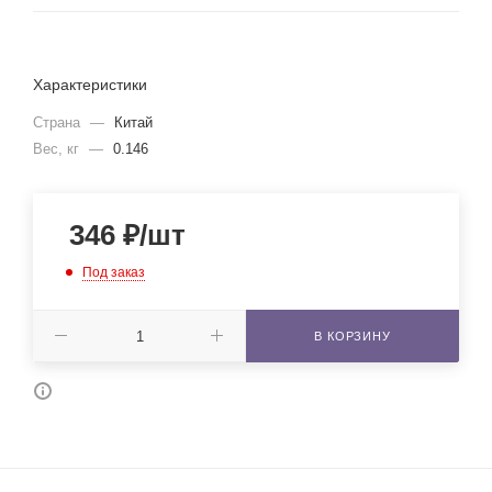
Характеристики
Страна
—
Китай
Вес, кг
—
0.146
346
₽
/шт
Под заказ
В КОРЗИНУ