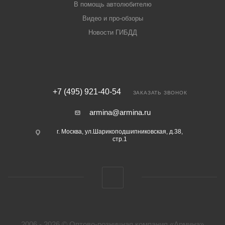
В помощь автолюбителю
Видео и про-обзоры
Новости ГИБДД
+7 (495) 921-40-54
ЗАКАЗАТЬ ЗВОНОК
armina@armina.ru
г. Москва, ул.Шарикоподшипниковская, д.38,
стр.1
2006 - 2026 © Оптово-розничная компания «Армина»