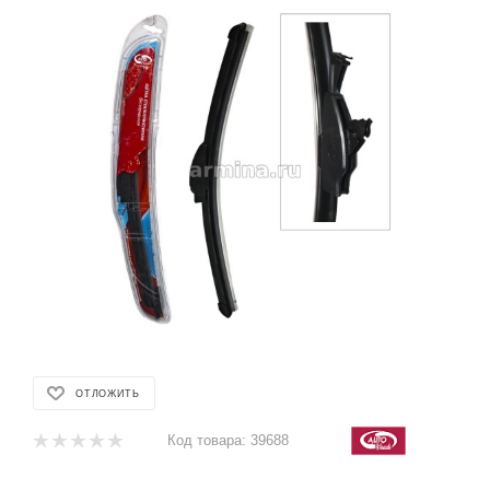
ОТЛОЖИТЬ
Код товара:
39688