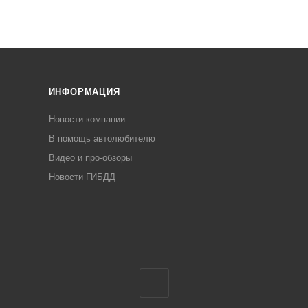
ИНФОРМАЦИЯ
Новости компании
В помощь автолюбителю
Видео и про-обзоры
Новости ГИБДД