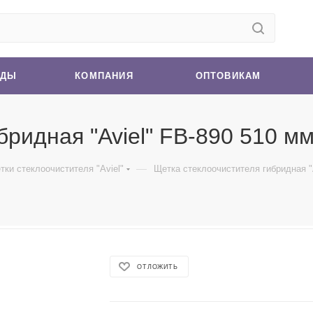
НДЫ
КОМПАНИЯ
ОПТОВИКАМ
идная "Aviel" FB-890 510 мм-
—
тки стеклоочистителя "Aviel"
Щетка стеклоочистителя гибридная "Av
ОТЛОЖИТЬ