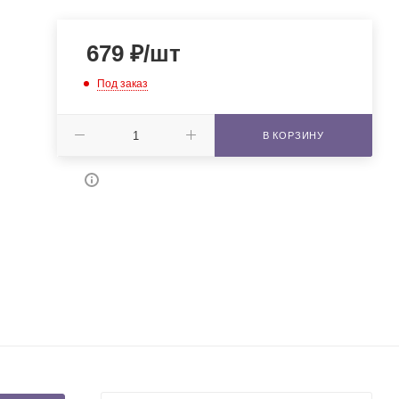
679
₽
/шт
Под заказ
В КОРЗИНУ