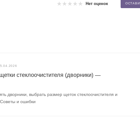
Нет оценок
ОСТАВИ
5.04.2026
 щетки стеклоочистителя (дворники) —
ять дворники, выбрать размер щеток стеклоочистителя и
 Советы и ошибки