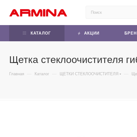
КАТАЛОГ
АКЦИИ
БРЕ
Щетка стеклоочистителя гибр
—
—
—
Главная
Каталог
ЩЕТКИ СТЕКЛООЧИСТИТЕЛЯ
Ще