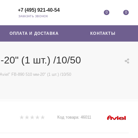
+7 (495) 921-40-54
0
0
ЗАКАЗАТЬ ЗВОНОК
ОПЛАТА И ДОСТАВКА
КОНТАКТЫ
20" (1 шт.) /10/50
iel" FB-890 510 мм-20" (1 шт.) /10/50
Код товара:
46011