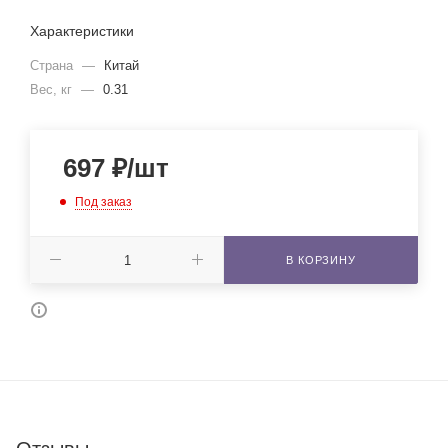
Характеристики
Страна
—
Китай
Вес, кг
—
0.31
697
₽
/шт
Под заказ
В КОРЗИНУ