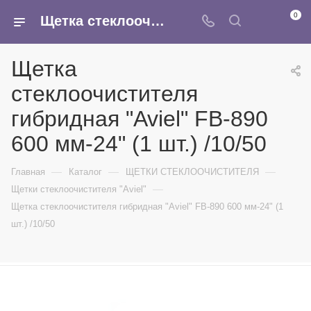
0
Щетка стеклоочистителя гибридная "Aviel" FB-890 600 мм-24" (1 шт.) /10/50 - купить в интернет-магазине Армина
Щетка
стеклоочистителя
гибридная "Aviel" FB-890
600 мм-24" (1 шт.) /10/50
—
—
—
Главная
Каталог
ЩЕТКИ СТЕКЛООЧИСТИТЕЛЯ
—
Щетки стеклоочистителя "Aviel"
Щетка стеклоочистителя гибридная "Aviel" FB-890 600 мм-24" (1
шт.) /10/50