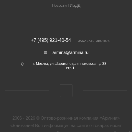
Новости ГИБДД
+7 (495) 921-40-54
ЗАКАЗАТЬ ЗВОНОК
armina@armina.ru
г. Москва, ул.Шарикоподшипниковская, д.38,
стр.1
2006 - 2026 © Оптово-розничная компания «Армина»
«Внимание! Вся информация на сайте о товарах носит