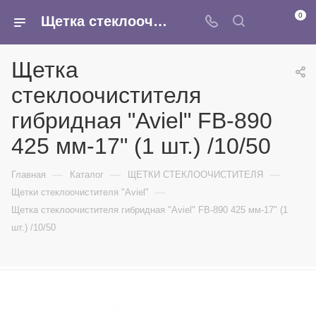
0
Щетка стеклоочистителя гибридная "Aviel" FB-890 425 мм-17" (1 шт.) /10/50 - купить в интернет-магазине Армина
Щетка
стеклоочистителя
гибридная "Aviel" FB-890
425 мм-17" (1 шт.) /10/50
—
—
—
Главная
Каталог
ЩЕТКИ СТЕКЛООЧИСТИТЕЛЯ
—
Щетки стеклоочистителя "Aviel"
Щетка стеклоочистителя гибридная "Aviel" FB-890 425 мм-17" (1
шт.) /10/50