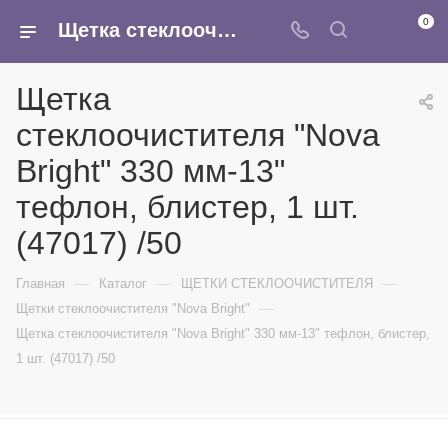
0
Щетка стеклоочистителя "Nova Bright" 330 мм-13" тефлон, блистер, 1 шт. (47017) /50 - купить в интернет-магазине Армина
Щетка
стеклоочистителя "Nova
Bright" 330 мм-13"
тефлон, блистер, 1 шт.
(47017) /50
—
—
—
Главная
Каталог
ЩЕТКИ СТЕКЛООЧИСТИТЕЛЯ
—
Щетки стеклоочистителя "Nova Bright"
Щетка стеклоочистителя "Nova Bright" 330 мм-13" тефлон, блистер,
1 шт. (47017) /50