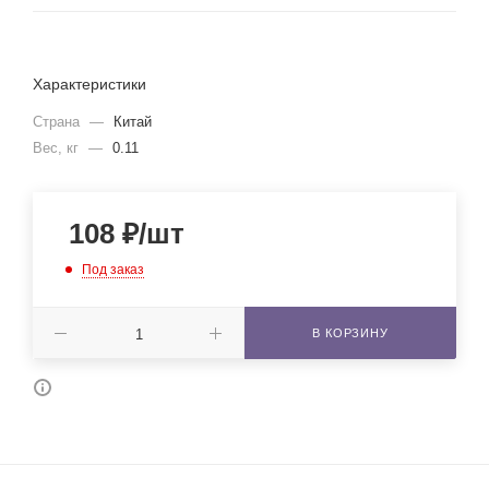
Характеристики
Страна
—
Китай
Вес, кг
—
0.11
108
₽
/шт
Под заказ
В КОРЗИНУ