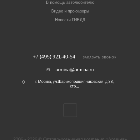
В помощь автолюбителю
Видео и про-обзоры
Новости ГИБДД
+7 (495) 921-40-54
ЗАКАЗАТЬ ЗВОНОК
armina@armina.ru
г. Москва, ул.Шарикоподшипниковская, д.38,
стр.1
2006 - 2026 © Оптово-розничная компания «Армина»