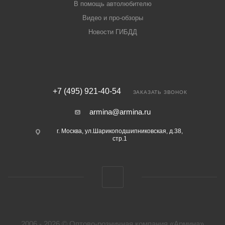
В помощь автолюбителю
Видео и про-обзоры
Новости ГИБДД
+7 (495) 921-40-54
ЗАКАЗАТЬ ЗВОНОК
armina@armina.ru
г. Москва, ул.Шарикоподшипниковская, д.38,
стр.1
2006 - 2026 © Оптово-розничная компания «Армина»