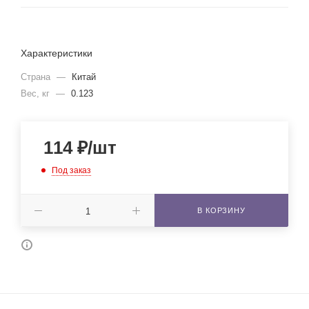
Характеристики
Страна
—
Китай
Вес, кг
—
0.123
114
₽
/шт
Под заказ
В КОРЗИНУ