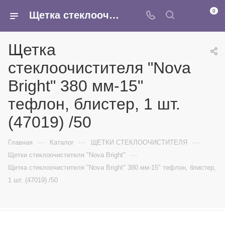
0
Щетка стеклоочистителя "Nova Bright" 380 мм-15" тефлон, блистер, 1 шт. (47019) /50 - купить в интернет-магазине Армина
Щетка
стеклоочистителя "Nova
Bright" 380 мм-15"
тефлон, блистер, 1 шт.
(47019) /50
—
—
—
Главная
Каталог
ЩЕТКИ СТЕКЛООЧИСТИТЕЛЯ
—
Щетки стеклоочистителя "Nova Bright"
Щетка стеклоочистителя "Nova Bright" 380 мм-15" тефлон, блистер,
1 шт. (47019) /50