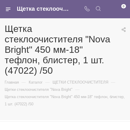
0
Щетка стеклоочистителя "Nova Bright" 450 мм-18" тефлон, блистер, 1 шт. (47022) /50 - купить в интернет-магазине Армина
Щетка
стеклоочистителя "Nova
Bright" 450 мм-18"
тефлон, блистер, 1 шт.
(47022) /50
—
—
—
Главная
Каталог
ЩЕТКИ СТЕКЛООЧИСТИТЕЛЯ
—
Щетки стеклоочистителя "Nova Bright"
Щетка стеклоочистителя "Nova Bright" 450 мм-18" тефлон, блистер,
1 шт. (47022) /50