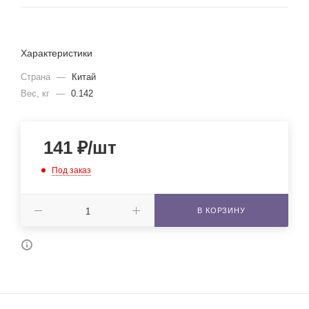
Характеристики
Страна
—
Китай
Вес, кг
—
0.142
141
₽
/шт
Под заказ
В КОРЗИНУ