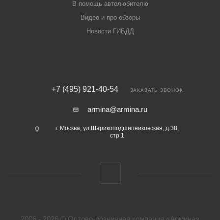
В помощь автолюбителю
Видео и про-обзоры
Новости ГИБДД
+7 (495) 921-40-54
ЗАКАЗАТЬ ЗВОНОК
armina@armina.ru
г. Москва, ул.Шарикоподшипниковская, д.38,
стр.1
2006 - 2026 © Оптово-розничная компания «Армина»