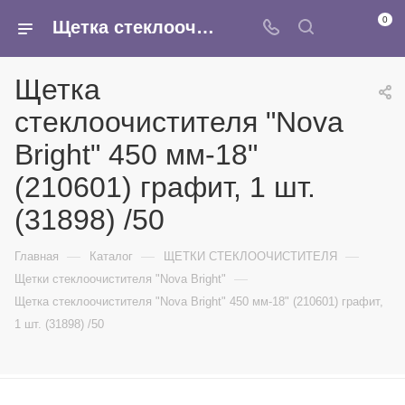
0
Щетка стеклоочистителя "Nova Bright" 450 мм-18" (210601) графит, 1 шт. (31898) /50 - купить в интернет-магазине Армина
Щетка
стеклоочистителя "Nova
Bright" 450 мм-18"
(210601) графит, 1 шт.
(31898) /50
—
—
—
Главная
Каталог
ЩЕТКИ СТЕКЛООЧИСТИТЕЛЯ
—
Щетки стеклоочистителя "Nova Bright"
Щетка стеклоочистителя "Nova Bright" 450 мм-18" (210601) графит,
1 шт. (31898) /50