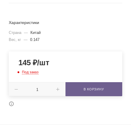
Характеристики
Страна
—
Китай
Вес, кг
—
0.147
145
₽
/шт
Под заказ
В КОРЗИНУ