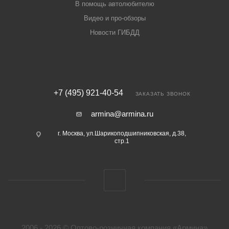
В помощь автолюбителю
Видео и про-обзоры
Новости ГИБДД
+7 (495) 921-40-54
ЗАКАЗАТЬ ЗВОНОК
armina@armina.ru
г. Москва, ул.Шарикоподшипниковская, д.38,
стр.1
2006 - 2026 © Оптово-розничная компания «Армина»