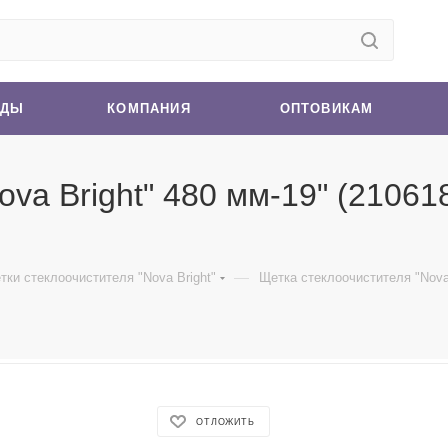
НДЫ
КОМПАНИЯ
ОПТОВИКАМ
va Bright" 480 мм-19" (210618
—
тки стеклоочистителя "Nova Bright"
Щетка стеклоочистителя "Nova B
ОТЛОЖИТЬ