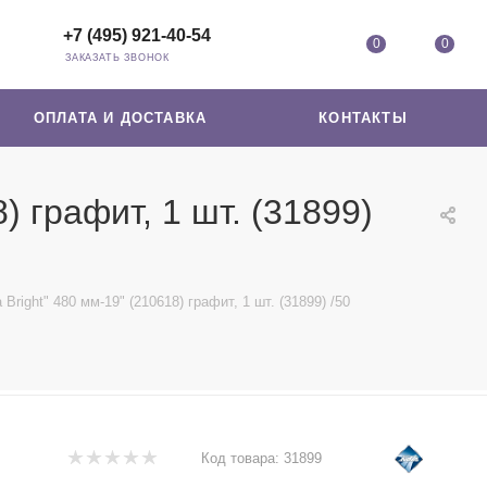
+7 (495) 921-40-54
0
0
ЗАКАЗАТЬ ЗВОНОК
ОПЛАТА И ДОСТАВКА
КОНТАКТЫ
) графит, 1 шт. (31899)
right" 480 мм-19" (210618) графит, 1 шт. (31899) /50
Код товара:
31899