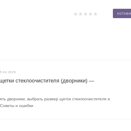
ОСТАВИ
5.04.2026
 щетки стеклоочистителя (дворники) —
ять дворники, выбрать размер щеток стеклоочистителя и
 Советы и ошибки