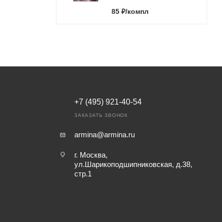
85
₽
/компл
+7 (495) 921-40-54
ЗАКАЗАТЬ ЗВОНОК
armina@armina.ru
г. Москва,
ул.Шарикоподшипниковская, д.38,
стр.1