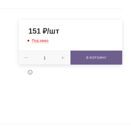
151
₽
/шт
Под заказ
В КОРЗИНУ