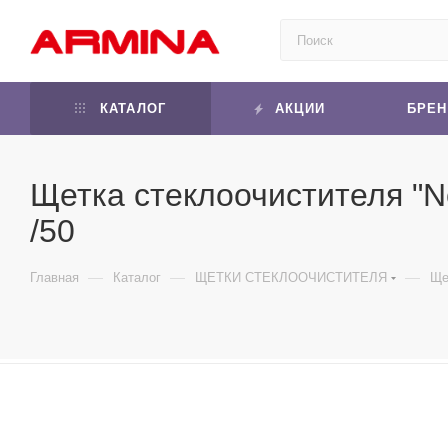
КАТАЛОГ
АКЦИИ
БРЕ
Щетка стеклоочистителя "No
/50
—
—
—
Главная
Каталог
ЩЕТКИ СТЕКЛООЧИСТИТЕЛЯ
Ще