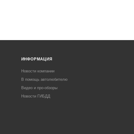
ИНФОРМАЦИЯ
Новости компании
В помощь автолюбителю
Видео и про-обзоры
Новости ГИБДД