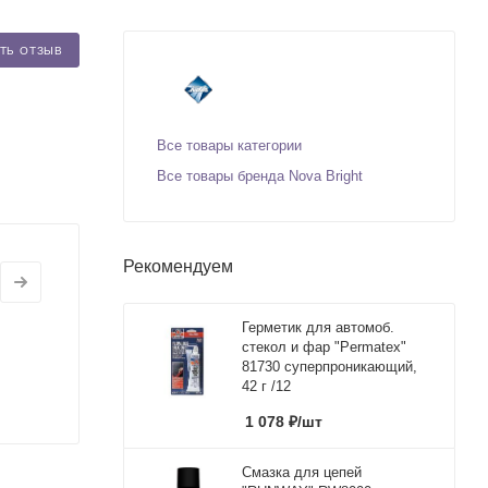
ТЬ ОТЗЫВ
Все товары категории
Все товары бренда Nova Bright
Рекомендуем
Герметик для автомоб.
стекол и фар "Permatex"
81730 суперпроникающий,
42 г /12
1 078
₽
/шт
Смазка для цепей