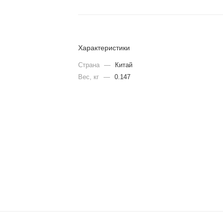
Характеристики
Страна
—
Китай
Вес, кг
—
0.147