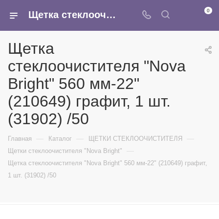
0
Щетка стеклоочистителя "Nova Bright" 560 мм-22" (210649) графит, 1 шт. (31902) /50 - купить в интернет-магазине Армина
Щетка
стеклоочистителя "Nova
Bright" 560 мм-22"
(210649) графит, 1 шт.
(31902) /50
—
—
—
Главная
Каталог
ЩЕТКИ СТЕКЛООЧИСТИТЕЛЯ
—
Щетки стеклоочистителя "Nova Bright"
Щетка стеклоочистителя "Nova Bright" 560 мм-22" (210649) графит,
1 шт. (31902) /50