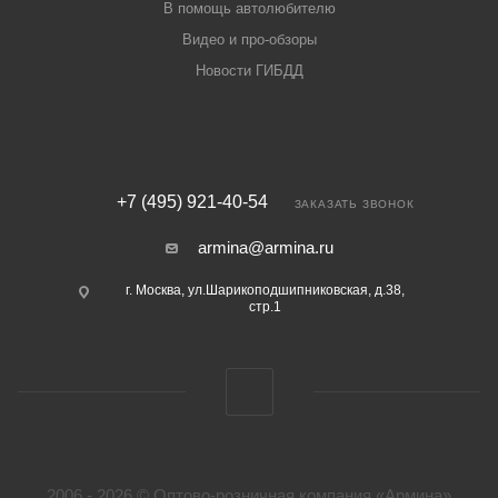
В помощь автолюбителю
Видео и про-обзоры
Новости ГИБДД
+7 (495) 921-40-54
ЗАКАЗАТЬ ЗВОНОК
armina@armina.ru
г. Москва, ул.Шарикоподшипниковская, д.38,
стр.1
2006 - 2026 © Оптово-розничная компания «Армина»