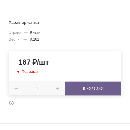
Характеристики
Страна
—
Китай
Вес, кг
—
0.181
167
₽
/шт
Под заказ
В КОРЗИНУ