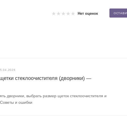
Нет оценок
ОСТАВИ
5.04.2026
 щетки стеклоочистителя (дворники) —
ять дворники, выбрать размер щеток стеклоочистителя и
 Советы и ошибки