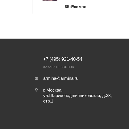
85
₽
/компл
+7 (495) 921-40-54
ЗАКАЗАТЬ ЗВОНОК
armina@armina.ru
г. Москва,
ул.Шарикоподшипниковская, д.38,
стр.1