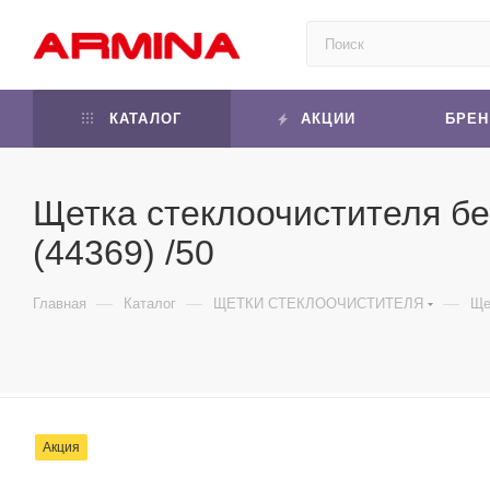
КАТАЛОГ
АКЦИИ
БРЕ
Щетка стеклоочистителя бес
(44369) /50
—
—
—
Главная
Каталог
ЩЕТКИ СТЕКЛООЧИСТИТЕЛЯ
Ще
Акция