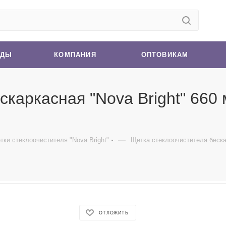
НДЫ
КОМПАНИЯ
ОПТОВИКАМ
каркасная "Nova Bright" 660 м
—
тки стеклоочистителя "Nova Bright"
Щетка стеклоочистителя бескарк
ОТЛОЖИТЬ