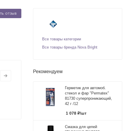
ТЬ ОТЗЫВ
Все товары категории
Все товары бренда Nova Bright
Рекомендуем
Герметик для автомоб.
стекол и фар "Permatex"
81730 суперпроникающий,
42 г /12
1 078
₽
/шт
Смазка для цепей