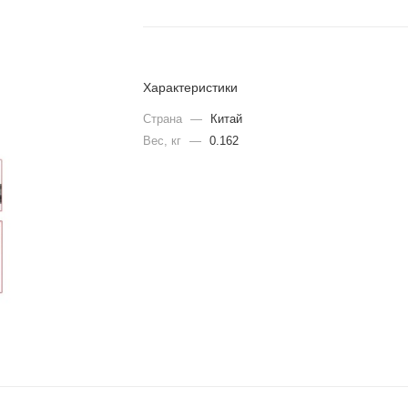
Характеристики
Страна
—
Китай
Вес, кг
—
0.162