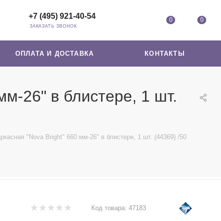
+7 (495) 921-40-54
0
0
ЗАКАЗАТЬ ЗВОНОК
ОПЛАТА И ДОСТАВКА
КОНТАКТЫ
м-26" в блистере, 1 шт.
асная "Nova Bright" 660 мм-26" в блистере, 1 шт. (44369) /50
Код товара:
47183