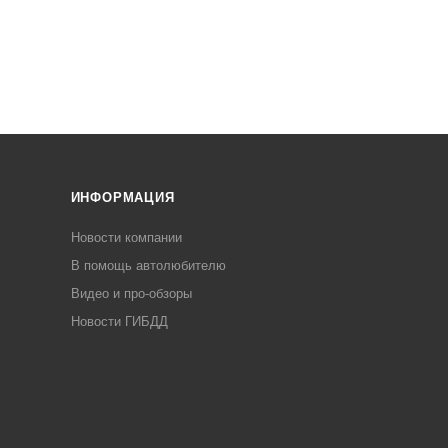
ИНФОРМАЦИЯ
Новости компании
В помощь автолюбителю
Видео и про-обзоры
Новости ГИБДД