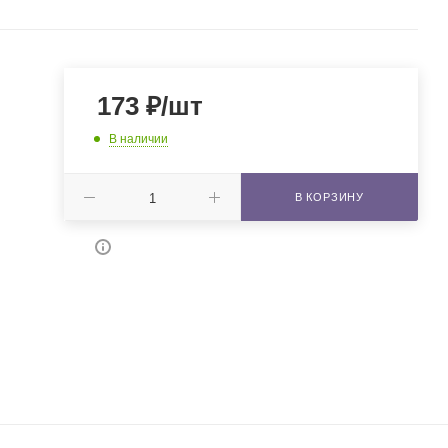
173
₽
/шт
В наличии
В КОРЗИНУ