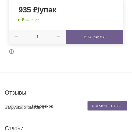
935
₽
/упак
В наличии
В КОРЗИНУ
Отзывы
Нет оценок
ОСТАВИТЬ ОТЗЫВ
Загрузка отзывов...
Статьи