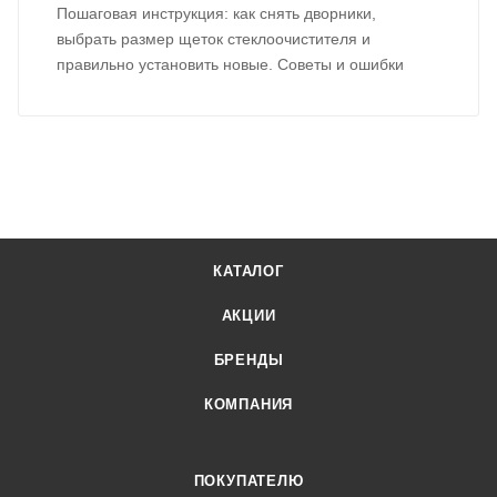
Пошаговая инструкция: как снять дворники,
выбрать размер щеток стеклоочистителя и
правильно установить новые. Советы и ошибки
КАТАЛОГ
АКЦИИ
БРЕНДЫ
КОМПАНИЯ
ПОКУПАТЕЛЮ