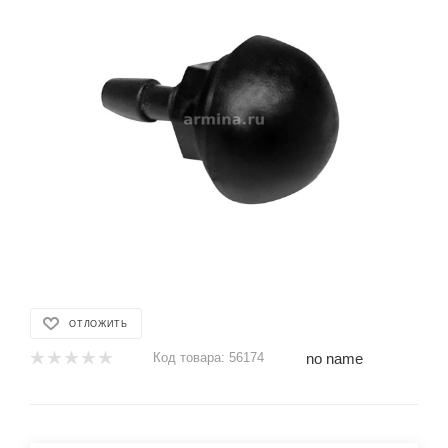
ОТЛОЖИТЬ
no name
Код товара:
56174