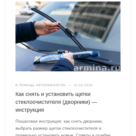
В ПОМОЩЬ АВТОЛЮБИТЕЛЮ
—
15.04.2026
Как снять и установить щетки
стеклоочистителя (дворники) —
инструкция
Пошаговая инструкция: как снять дворники,
выбрать размер щеток стеклоочистителя и
правильно установить новые. Советы и ошибки