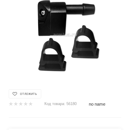
ОТЛОЖИТЬ
no name
Код товара:
56180