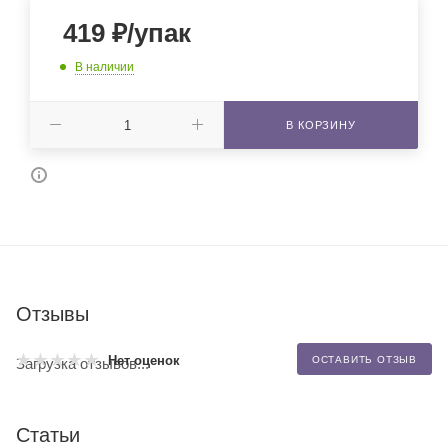
419
₽
/упак
В наличии
В КОРЗИНУ
Отзывы
Нет оценок
ОСТАВИТЬ ОТЗЫВ
Загрузка отзывов...
Статьи