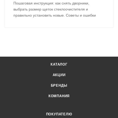
Пошаговая инструкция: как снять дворники,
выбрать размер щеток стеклоочистителя и
правильно установить новые. Советы и ошибки
КАТАЛОГ
АКЦИИ
БРЕНДЫ
КОМПАНИЯ
ПОКУПАТЕЛЮ