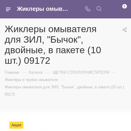
0
Жиклеры омывателя для ЗИЛ, "Бычок", двойные, в пакете (10 шт.) 09172 - купить в интернет-магазине Армина
Жиклеры омывателя
для ЗИЛ, "Бычок",
двойные, в пакете (10
шт.) 09172
—
—
—
Главная
Каталог
ЩЕТКИ СТЕКЛООЧИСТИТЕЛЯ
—
Жиклёры и трубки омывателя
Жиклеры омывателя для ЗИЛ, "Бычок", двойные, в пакете (10 шт.)
09172
Акция