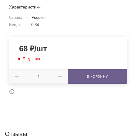
Характеристики
Страна
—
Россия
Вес, кг
—
0.34
68
₽
/шт
Под заказ
В КОРЗИНУ
Отзывы