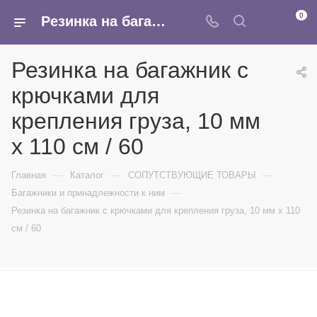
0
Резинка на багажник с крючками для крепления груза, 10 мм х 110 см / 60 - купить в интернет-магазине Армина
Резинка на багажник с
крючками для
крепления груза, 10 мм
х 110 см / 60
—
—
—
Главная
Каталог
СОПУТСТВУЮЩИЕ ТОВАРЫ
—
Багажники и принадлежности к ним
Резинка на багажник с крючками для крепления груза, 10 мм х 110
см / 60