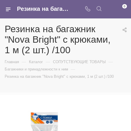
0
Резинка на багажник "Nova Bright" с крюками, 1 м (2 шт.) /100 - купить в интернет-магазине Армина
Резинка на багажник
"Nova Bright" с крюками,
1 м (2 шт.) /100
—
—
—
Главная
Каталог
СОПУТСТВУЮЩИЕ ТОВАРЫ
—
Багажники и принадлежности к ним
Резинка на багажник "Nova Bright" с крюками, 1 м (2 шт.) /100