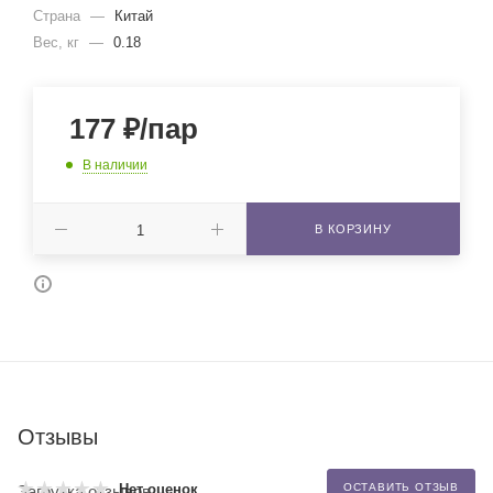
Страна
—
Китай
Вес, кг
—
0.18
177
₽
/пар
В наличии
В КОРЗИНУ
Отзывы
Нет оценок
ОСТАВИТЬ ОТЗЫВ
Загрузка отзывов...