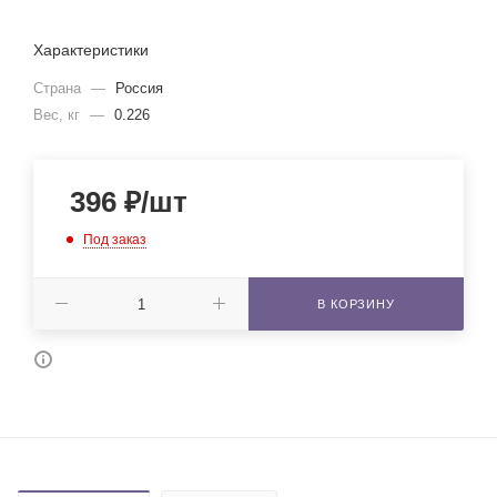
Характеристики
Страна
—
Россия
Вес, кг
—
0.226
396
₽
/шт
Под заказ
В КОРЗИНУ