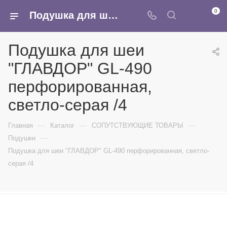
0
Подушка для шеи "ГЛАВДОР" GL-490 перфорированная, светло-серая /4 - купить в интернет-магазине Армина
Подушка для шеи
"ГЛАВДОР" GL-490
перфорированная,
светло-серая /4
—
—
—
Главная
Каталог
СОПУТСТВУЮЩИЕ ТОВАРЫ
—
Подушки
Подушка для шеи "ГЛАВДОР" GL-490 перфорированная, светло-
серая /4