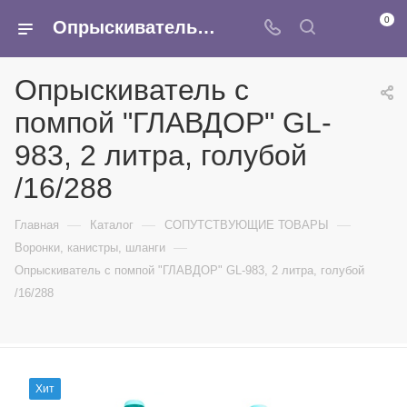
0
Опрыскиватель с помпой "ГЛАВДОР" GL-983, 2 литра, голубой /16/288 - купить в интернет-магазине Армина
Опрыскиватель с
помпой "ГЛАВДОР" GL-
983, 2 литра, голубой
/16/288
—
—
—
Главная
Каталог
СОПУТСТВУЮЩИЕ ТОВАРЫ
—
Воронки, канистры, шланги
Опрыскиватель с помпой "ГЛАВДОР" GL-983, 2 литра, голубой
/16/288
Хит