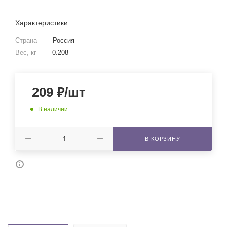
Характеристики
Страна
—
Россия
Вес, кг
—
0.208
209
₽
/шт
В наличии
В КОРЗИНУ