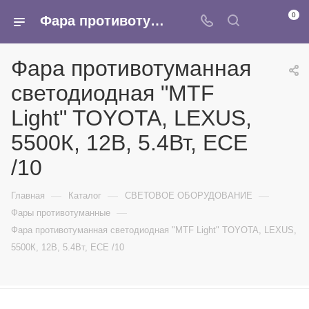
0
Фара противотуманная светодиодная "MTF Light" TOYOTA, LEXUS, 5500К, 12В, 5.4Вт, ЕСЕ /10 - купить в интернет-магазине Армина
Фара противотуманная
светодиодная "MTF
Light" TOYOTA, LEXUS,
5500К, 12В, 5.4Вт, ЕСЕ
/10
—
—
—
Главная
Каталог
СВЕТОВОЕ ОБОРУДОВАНИЕ
—
Фары противотуманные
Фара противотуманная светодиодная "MTF Light" TOYOTA, LEXUS,
5500К, 12В, 5.4Вт, ЕСЕ /10