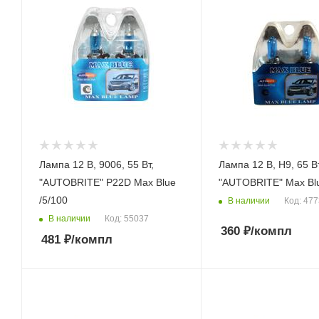
Лампа 12 В, 9006, 55 Вт,
Лампа 12 В, Н9, 65 Вт,
"AUTOBRITE" P22D Max Blue
"AUTOBRITE" Max Blu
/5/100
В наличии
Код: 47
В наличии
Код: 55037
360
₽
/компл
481
₽
/компл