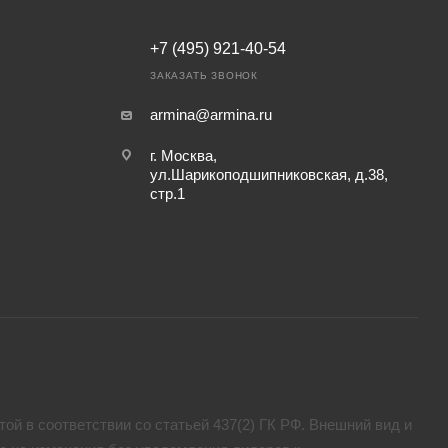
+7 (495) 921-40-54
ЗАКАЗАТЬ ЗВОНОК
armina@armina.ru
г. Москва,
ул.Шарикоподшипниковская, д.38,
стр.1
ой в соответствии со статьей 437(2) ГК РФ. Внешний вид и