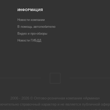
ИНФОРМАЦИЯ
Новости компании
В помощь автолюбителю
Видео и про-обзоры
Новости ГИБДД
2006 - 2026 © Оптово-розничная компания «Армина»
ючительно справочный характер и не является публичной оферт