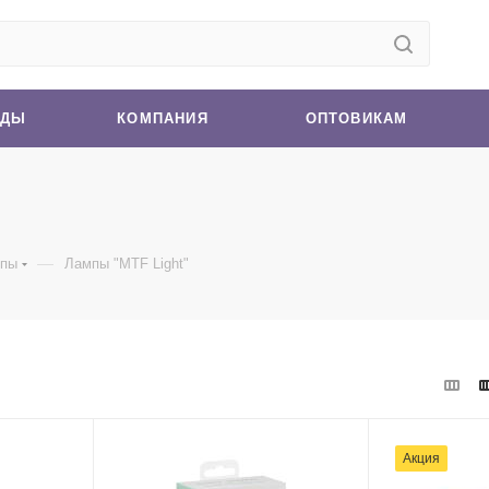
НДЫ
КОМПАНИЯ
ОПТОВИКАМ
—
пы
Лампы "MTF Light"
Акция