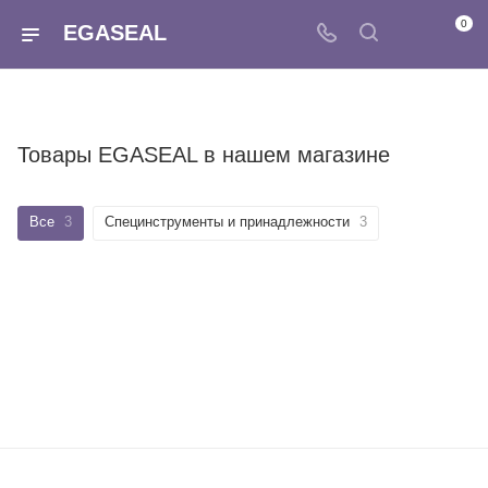
0
EGASEAL
Товары EGASEAL в нашем магазине
Все
3
Специнструменты и принадлежности
3