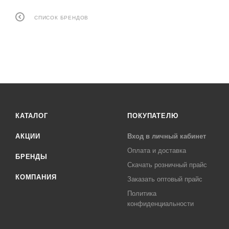
СПИСОК БРЕНДОВ
КАТАЛОГ
ПОКУПАТЕЛЮ
АКЦИИ
Вход в личный кабинет
Оплата и доставка
БРЕНДЫ
Скачать розничный прайс
КОМПАНИЯ
Заказать оптовый прайс
Политика
конфиденциальности