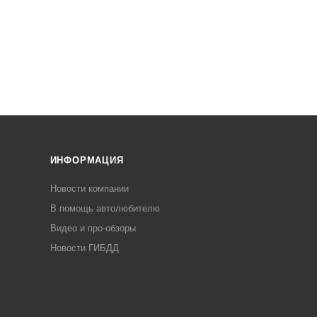
ИНФОРМАЦИЯ
Новости компании
В помощь автолюбителю
Видео и про-обзоры
Новости ГИБДД