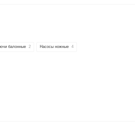
ючи балонные
2
Насосы ножные
4