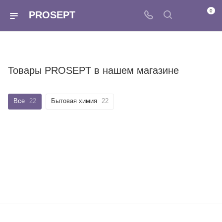
0
PROSEPT
Товары PROSEPT в нашем магазине
Все
22
Бытовая химия
22