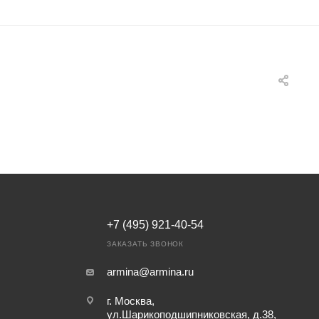
+7 (495) 921-40-54
ЗАКАЗАТЬ ЗВОНОК
armina@armina.ru
г. Москва,
ул.Шарикоподшипниковская, д.38,