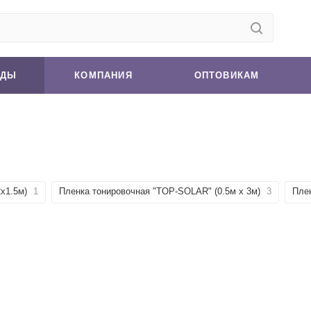
НДЫ
КОМПАНИЯ
ОПТОВИКАМ
x1.5м)
1
Пленка тонировочная "TOP-SOLAR" (0.5м х 3м)
3
Пле