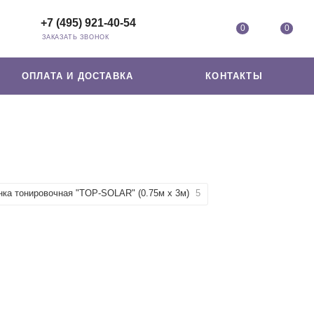
+7 (495) 921-40-54
0
0
ЗАКАЗАТЬ ЗВОНОК
ОПЛАТА И ДОСТАВКА
КОНТАКТЫ
нка тонировочная "TOP-SOLAR" (0.75м х 3м)
5