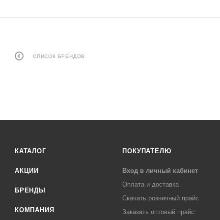
СПИСОК БРЕНДОВ
КАТАЛОГ
ПОКУПАТЕЛЮ
АКЦИИ
Вход в личный кабинет
Оплата и доставка
БРЕНДЫ
Скачать розничный прайс
КОМПАНИЯ
Заказать оптовый прайс