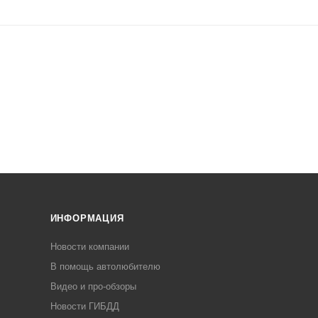
ИНФОРМАЦИЯ
Новости компании
В помощь автолюбителю
Видео и про-обзоры
Новости ГИБДД