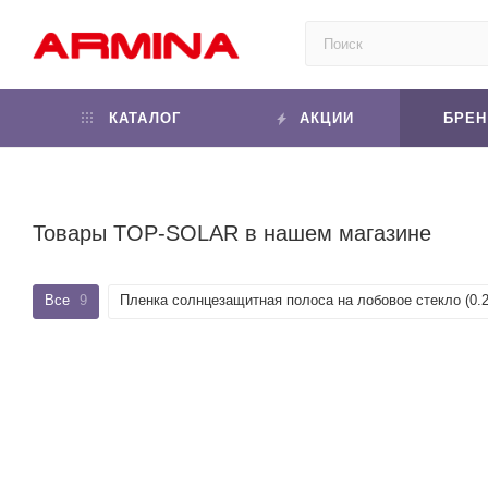
КАТАЛОГ
АКЦИИ
БРЕ
Товары TOP-SOLAR в нашем магазине
Все
9
Пленка солнцезащитная полоса на лобовое стекло (0.2