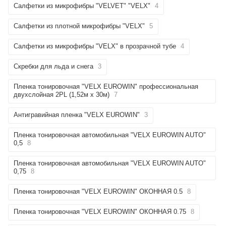
Салфетки из микрофибры "VELVET" "VELX"
4
Салфетки из плотной микрофибры "VELX"
5
Салфетки из микрофибры "VELX" в прозрачной тубе
4
Скребки для льда и снега
3
Пленка тонировочная "VELX EUROWIN" профессиональная
двухслойная 2PL (1,52м х 30м)
7
Антигравийная пленка "VELX EUROWIN"
3
Пленка тонировочная автомобильная "VELX EUROWIN AUTO"
0,5
8
Пленка тонировочная автомобильная "VELX EUROWIN AUTO"
0,75
8
Пленка тонировочная "VELX EUROWIN" ОКОННАЯ 0.5
8
Пленка тонировочная "VELX EUROWIN" ОКОННАЯ 0.75
8