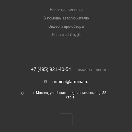
Новости компании
В помощь автолюбителю
Видео и про-обзоры
Новости ГИБДД
+7 (495) 921-40-54
ЗАКАЗАТЬ ЗВОНОК
armina@armina.ru
г. Москва, ул.Шарикоподшипниковская, д.38,
стр.1