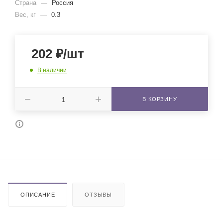
Страна
—
Россия
Вес, кг
—
0.3
202
₽
/шт
В наличии
В КОРЗИНУ
ОПИСАНИЕ
ОТЗЫВЫ