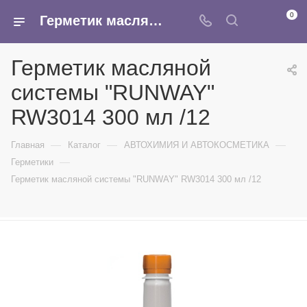
0
Герметик масляной системы "RUNWAY" RW3014 300 мл /12 - купить в интернет-магазине Армина
Герметик масляной
системы "RUNWAY"
RW3014 300 мл /12
—
—
—
Главная
Каталог
АВТОХИМИЯ И АВТОКОСМЕТИКА
—
Герметики
Герметик масляной системы "RUNWAY" RW3014 300 мл /12