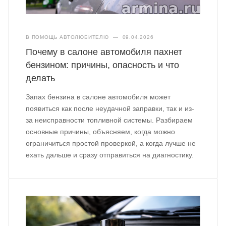
В ПОМОЩЬ АВТОЛЮБИТЕЛЮ
—
09.04.2026
Почему в салоне автомобиля пахнет
бензином: причины, опасность и что
делать
Запах бензина в салоне автомобиля может
появиться как после неудачной заправки, так и из-
за неисправности топливной системы. Разбираем
основные причины, объясняем, когда можно
ограничиться простой проверкой, а когда лучше не
ехать дальше и сразу отправиться на диагностику.