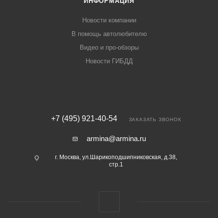
ИНФОРМАЦИЯ
Новости компании
В помощь автолюбителю
Видео и про-обзоры
Новости ГИБДД
+7 (495) 921-40-54
ЗАКАЗАТЬ ЗВОНОК
armina@armina.ru
г. Москва, ул.Шарикоподшипниковская, д.38,
стр.1