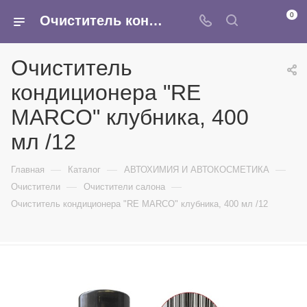
0
Очиститель кондиционера "RE MARCO" клубника, 400 мл /12 - купить в интернет-магазине Армина
Очиститель
кондиционера "RE
MARCO" клубника, 400
мл /12
—
—
—
Главная
Каталог
АВТОХИМИЯ И АВТОКОСМЕТИКА
—
—
Очистители
Очистители салона
Очиститель кондиционера "RE MARCO" клубника, 400 мл /12