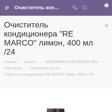
0
Очиститель кондиционера "RE MARCO" лимон, 400 мл /24 - купить в интернет-магазине Армина
Очиститель
кондиционера "RE
MARCO" лимон, 400 мл
/24
—
—
—
Главная
Каталог
АВТОХИМИЯ И АВТОКОСМЕТИКА
—
—
Очистители
Очистители салона
Очиститель кондиционера "RE MARCO" лимон, 400 мл /24