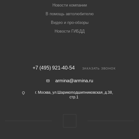
Новости компании
В помощь автолюбителю
Видео и про-обзоры
Новости ГИБДД
+7 (495) 921-40-54
ЗАКАЗАТЬ ЗВОНОК
armina@armina.ru
г. Москва, ул.Шарикоподшипниковская, д.38,
стр.1