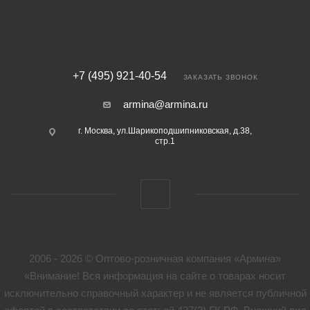
+7 (495) 921-40-54
ЗАКАЗАТЬ ЗВОНОК
armina@armina.ru
г. Москва, ул.Шарикоподшипниковская, д.38,
стр.1
2006 - 2026 © Оптово-розничная компания «Армина»
«Внимание! Вся информация на сайте о товарах носит
исключительно справочный характер и не является публичной