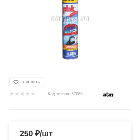
ОТЛОЖИТЬ
Код товара:
57080
250
₽
/шт