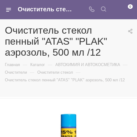
0
Очиститель стекол пенный "ATAS" "PLAK" аэрозоль, 500 мл /12 - купить в интернет-магазине Армина
Очиститель стекол
пенный "ATAS" "PLAK"
аэрозоль, 500 мл /12
—
—
—
Главная
Каталог
АВТОХИМИЯ И АВТОКОСМЕТИКА
—
—
Очистители
Очистители стекол
Очиститель стекол пенный "ATAS" "PLAK" аэрозоль, 500 мл /12