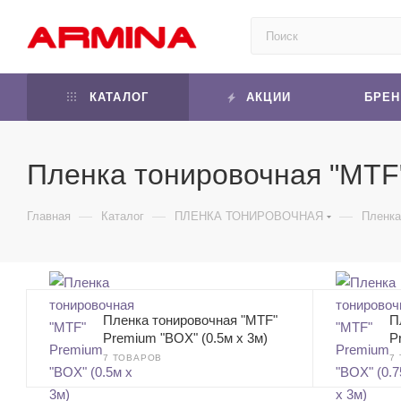
КАТАЛОГ
АКЦИИ
БРЕ
Пленка тонировочная "MTF
—
—
—
Главная
Каталог
ПЛЕНКА ТОНИРОВОЧНАЯ
Пленка
Пленка тонировочная "MTF"
П
Premium "BOX" (0.5м х 3м)
P
7 ТОВАРОВ
7