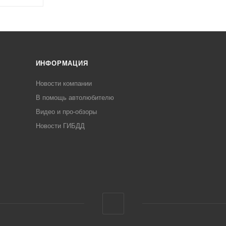
ИНФОРМАЦИЯ
Новости компании
В помощь автолюбителю
Видео и про-обзоры
Новости ГИБДД