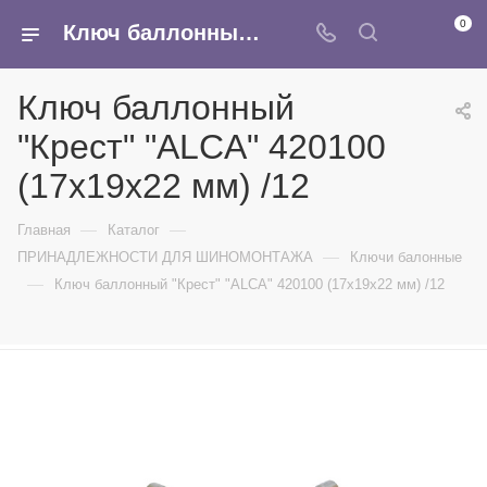
0
Ключ баллонный "Крест" "ALCА" 420100 (17х19х22 мм) /12 - купить в интернет-магазине Армина
Ключ баллонный
"Крест" "ALCА" 420100
(17х19х22 мм) /12
—
—
Главная
Каталог
—
ПРИНАДЛЕЖНОСТИ ДЛЯ ШИНОМОНТАЖА
Ключи балонные
—
Ключ баллонный "Крест" "ALCА" 420100 (17х19х22 мм) /12