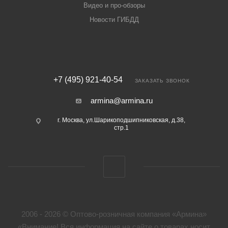
Видео и про-обзоры
Новости ГИБДД
+7 (495) 921-40-54
ЗАКАЗАТЬ ЗВОНОК
armina@armina.ru
г. Москва, ул.Шарикоподшипниковская, д.38,
стр.1
2006 - 2026 © Оптово-розничная компания «Армина»
«Внимание! Вся информация на сайте о товарах носит