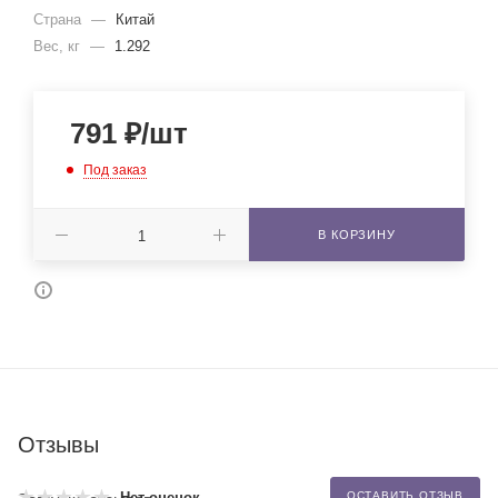
Страна
—
Китай
Вес, кг
—
1.292
791
₽
/шт
Под заказ
В КОРЗИНУ
Отзывы
Нет оценок
ОСТАВИТЬ ОТЗЫВ