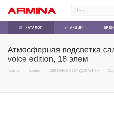
КАТАЛОГ
АКЦИИ
БРЕ
Атмосферная подсветка са
voice edition, 18 элем
—
—
—
Главная
Каталог
СВЕТОВОЕ ОБОРУДОВАНИЕ
Све