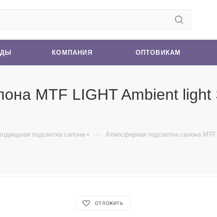
НДЫ
КОМПАНИЯ
ОПТОВИКАМ
лона MTF LIGHT Ambient li
—
тодиодная подсветка салона
Атмосферная подсветка салона MTF 
ОТЛОЖИТЬ