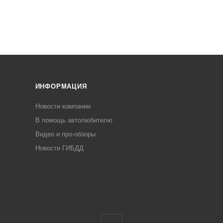
ИНФОРМАЦИЯ
Новости компании
В помощь автолюбителю
Видео и про-обзоры
Новости ГИБДД