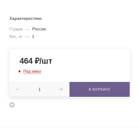
Характеристики
Страна
—
Россия
Вес, кг
—
1
464
₽
/шт
Под заказ
В КОРЗИНУ