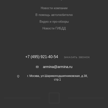
Новости компании
В помощь автолюбителю
Видео и про-обзоры
Новости ГИБДД
+7 (495) 921-40-54
ЗАКАЗАТЬ ЗВОНОК
armina@armina.ru
г. Москва, ул.Шарикоподшипниковская, д.38,
стр.1