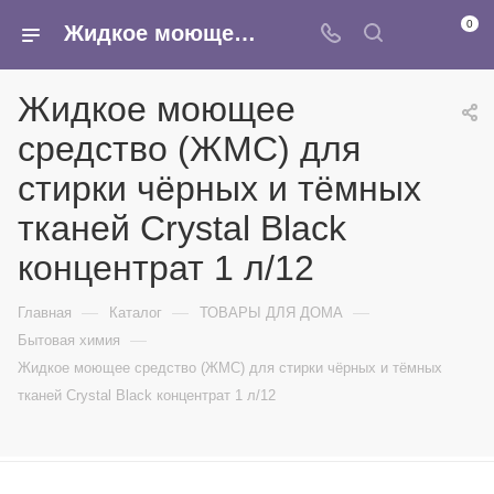
0
Жидкое моющее средство (ЖМС) для стирки чёрных и тёмных тканей Crystal Black концентрат 1 л/12 - купить в интернет-магазине Армина
Жидкое моющее
средство (ЖМС) для
стирки чёрных и тёмных
тканей Crystal Black
концентрат 1 л/12
—
—
—
Главная
Каталог
ТОВАРЫ ДЛЯ ДОМА
—
Бытовая химия
Жидкое моющее средство (ЖМС) для стирки чёрных и тёмных
тканей Crystal Black концентрат 1 л/12