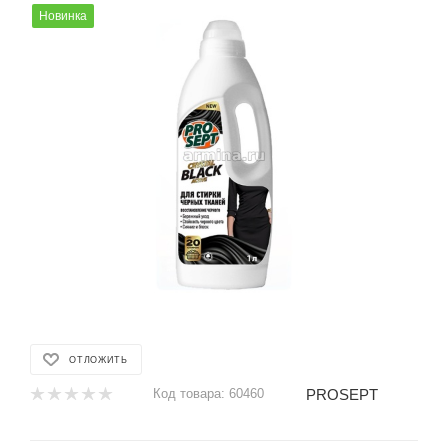
Новинка
ОТЛОЖИТЬ
PROSEPT
Код товара:
60460